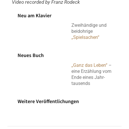
Video recorded by Franz Rodeck
Neu am Klavier
Zwei­hän­dige und
beid­oh­rige
„Spielsachen“
Neues Buch
„Ganz das Leben“
–
eine Erzählung vom
Ende eines Jahr­
tausends
Weitere Veröffentlichungen