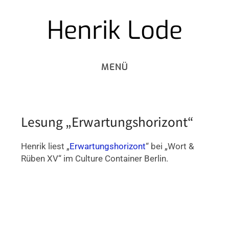
Henrik Lode
Skip
to
content
Lesung „Erwartungshorizont“
Henrik liest „
Erwartungshorizont
“ bei „Wort &
Rüben XV“ im Culture Container Berlin.