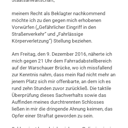
Staatsanwaltschaft,
meinem Recht als Beklagter nachkommend
möchte ich zu den gegen mich erhobenen
Vorwürfen („Gefährlicher Eingriff in den
Straßenverkehr“ und „Fahrlässige
Körperverletzung“) Stellung beziehen.
Am Freitag, den 9. Dezember 2016, näherte ich
mich gegen 21 Uhr dem Fahrradabstellbereich
auf der Warschauer Brücke, wo ich missfallend
zur Kenntnis nahm, dass mein Rad nicht mehr an
jenem Platz sich mir offenbarte, an dem ich es
rund zehn Stunden zuvor zurückließ. Die taktile
Überprüfung dieses Sachverhalts sowie das
Auffinden meines durchtrennten Schlosses
ließen in mir die dringende Ahnung keimen, das
Opfer einer Straftat geworden zu sein.