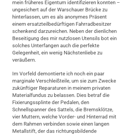
mein früheres Eigentum identifizieren konnten –
ungesichert auf der Warschauer Brücke zu
hinterlassen, um es als anonymes Präsent
einem ersatzteilbedürftigen Fahrradbesitzer
schenkend darzureichen. Neben der dienlichen
Beseitigung des mir nutzlosen Utensils bot ein
solches Unterfangen auch die perfekte
Gelegenheit, ein wenig Nächstenliebe zu
veräußern.
Im Vorfeld demontierte ich noch ein paar
marginale Verschleißteile, um sie zum Zwecke
zukünftiger Reparaturen in meinem privaten
Materialfundus zu belassen. Dies betraf die
Fixierungssplinte der Pedalen, den
Schnellspanner des Sattels, die Bremsklötze,
vier Muttern, welche Vorder- und Hinterrad mit
dem Rahmen verbinden sowie einen langen
Metallstift, der das richtungsbildende