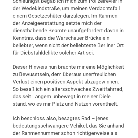
Schleunigst begab ich mich zum Polizeirevier in
der Wedekindstraße, um meinen Verdachtsfall
einem Gesetzeshüter darzulegen. Im Rahmen
der Anzeigeerstattung setzte mich der
diensthabende Beamte unaufgefordert davon in
Kenntnis, dass die Warschauer Brücke ein
beliebter, wenn nicht
der
beliebteste Berliner Ort
für Diebstahldelikte solcher Art sei.
Dieser Hinweis nun brachte mir eine Möglichkeit
zu Bewusstsein, dem überaus unerfreulichen
Verlust einen positiven Aspekt abzugewinnen.
So besaß ich ein altersschwaches Zweitfahrrad,
das seit Langem unbewegt in meiner Diele
stand, wo es mir Platz und Nutzen vorenthielt.
Ich beschloss also, besagtes Rad – jenes
bedeutungsschwangere Vehikel, das Sie anhand
der Rahmennummer schon richtigerweise als