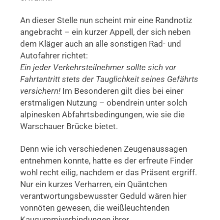
An dieser Stelle nun scheint mir eine Randnotiz
angebracht – ein kurzer Appell, der sich neben
dem Kläger auch an alle sonstigen Rad- und
Autofahrer richtet:
Ein jeder Verkehrsteilnehmer sollte sich vor
Fahrtantritt stets der Tauglichkeit seines Gefährts
versichern!
Im Besonderen gilt dies bei einer
erstmaligen Nutzung – obendrein unter solch
alpinesken Abfahrtsbedingungen, wie sie die
Warschauer Brücke bietet.
Denn wie ich verschiedenen Zeugenaussagen
entnehmen konnte, hatte es der erfreute Finder
wohl recht eilig, nachdem er das Präsent ergriff.
Nur ein kurzes Verharren, ein Quäntchen
verantwortungsbewusster Geduld wären hier
vonnöten gewesen, die weißleuchtenden
Kaugummiverbindungen ihrer