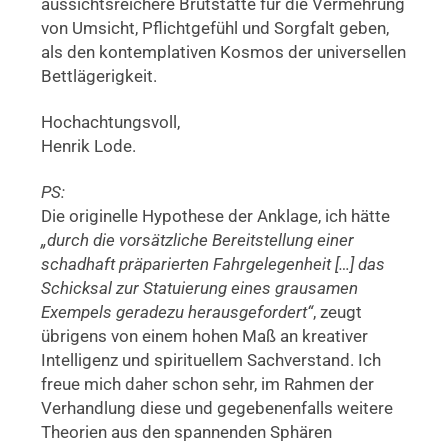
aussichtsreichere Brutstätte für die Vermehrung
von Umsicht, Pflichtgefühl und Sorgfalt geben,
als den kontemplativen Kosmos der universellen
Bettlägerigkeit.
Hochachtungsvoll,
Henrik Lode.
PS:
Die originelle Hypothese der Anklage, ich hätte
„durch die vorsätzliche Bereitstellung einer
schadhaft präparierten Fahrgelegenheit […] das
Schicksal zur Statuierung eines grausamen
Exempels geradezu herausgefordert“
, zeugt
übrigens von einem hohen Maß an kreativer
Intelligenz und spirituellem Sachverstand. Ich
freue mich daher schon sehr, im Rahmen der
Verhandlung diese und gegebenenfalls weitere
Theorien aus den spannenden Sphären