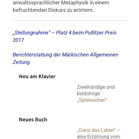
anwaltssprachlicher Metaphysik in einem
befruchtenden Diskurs zu erörtern.
„Stellungnahme“ – Platz 4 beim Putlitzer Preis
2017
Berichterstattung der Märkischen Allgemeinen
Zeitung
Neu am Klavier
Zwei­hän­dige und
beid­oh­rige
„Spielsachen“
Neues Buch
„Ganz das Leben“
–
eine Erzählung vom