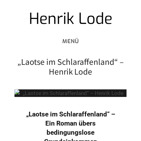
Henrik Lode
Skip
to
content
„Laotse im Schlaraffenland“ –
Henrik Lode
„Laotse im Schlaraffenland“ –
Ein Roman übers
bedingungslose