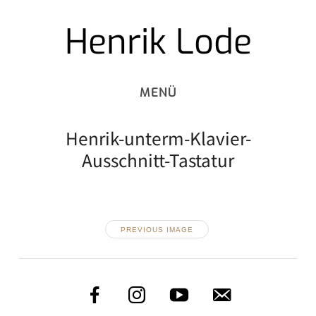
Henrik Lode
Skip
to
content
Henrik-unterm-Klavier-
Ausschnitt-Tastatur
PREVIOUS IMAGE