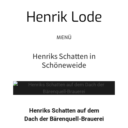
Henrik Lode
Skip
to
content
Henriks Schatten in
Schöneweide
Henriks Schatten auf dem
Dach der Bärenquell-Brauerei